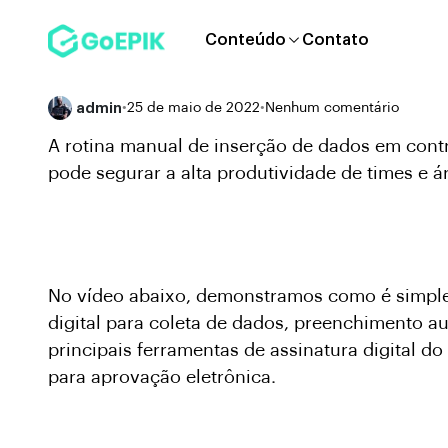
Conteúdo
Contato
admin
•
25 de maio de 2022
•
Nenhum comentário
A rotina manual de inserção de dados em contr
pode segurar a alta produtividade de times e á
No vídeo abaixo, demonstramos como é simples
digital para coleta de dados, preenchimento 
principais ferramentas de assinatura digital d
para aprovação eletrônica.