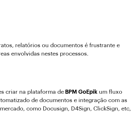
atos, relatórios ou documentos é frustrante e
reas envolvidas nestes processos.
 criar na plataforma de
BPM GoEpik
um fluxo
automatizado de documentos e integração com as
o mercado, como Docusign, D4Sign, ClickSign, etc,