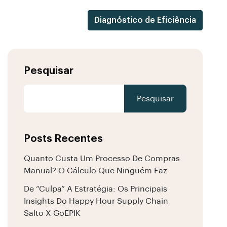
Diagnóstico de Eficiência
Pesquisar
Pesquisar
Posts Recentes
Quanto Custa Um Processo De Compras
Manual? O Cálculo Que Ninguém Faz
De “culpa” A Estratégia: Os Principais
Insights Do Happy Hour Supply Chain
Salto X GoEPIK