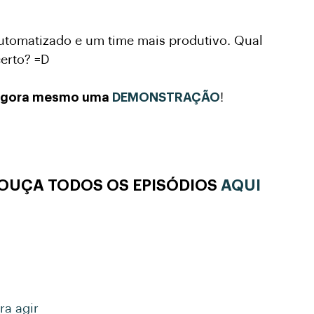
automatizado e um time mais produtivo. Qual
erto? =D
 agora mesmo uma
DEMONSTRAÇÃO
!
 OUÇA TODOS OS EPISÓDIOS
AQUI
ra agir