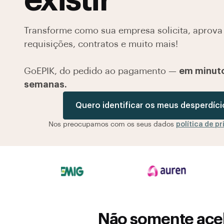
existir
Transforme como sua empresa solicita, aprova 
requisições, contratos e muito mais!
GoEPIK, do pedido ao pagamento —
em minuto
semanas.
Quero identificar os meus desperdíci
Nos preocupamos com os seus dados
política de p
Não somente acel