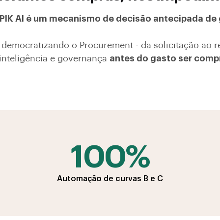
PIK AI é um mecanismo de decisão antecipada de 
democratizando o Procurement - da solicitação ao r
 inteligência e governança
antes do gasto ser comp
100%
Automação de curvas B e C