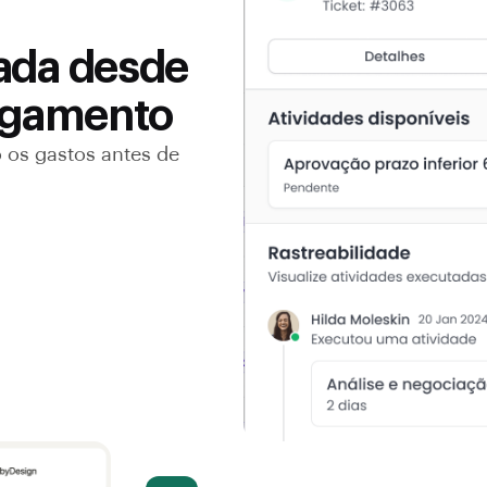
ada desde
pagamento
 os gastos antes de