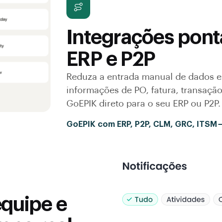
Integrações pont
ERP e P2P
Reduza a entrada manual de dados 
informações de PO, fatura, transação
GoEPIK direto para o seu ERP ou P2P.
GoEPIK com ERP, P2P, CLM, GRC, ITSM
quipe e