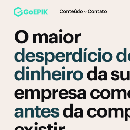
Conteúdo
Contato
O maior
desperdício d
dinheiro
da s
empresa com
antes
da com