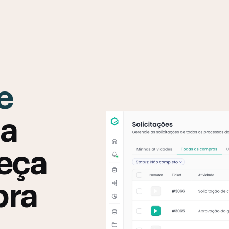
e
ua
eça
pra