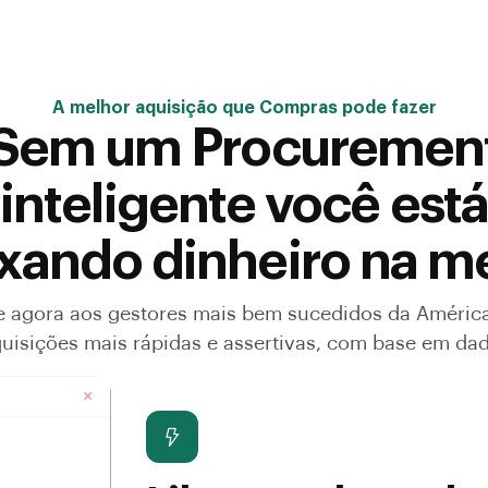
A melhor aquisição que Compras pode fazer
Sem um Procuremen
inteligente você está
xando dinheiro na m
e agora aos gestores mais bem sucedidos da América
uisições mais rápidas e assertivas, com base em da