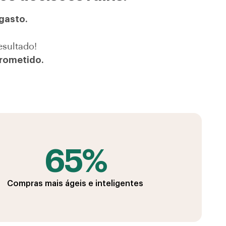
gasto.
esultado!
rometido.
65%
Compras mais ágeis e inteligentes