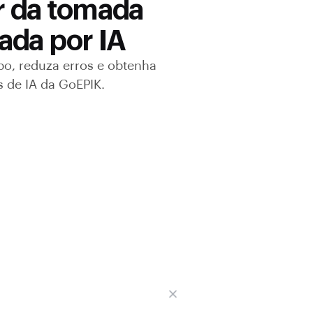
r da tomada
ada por IA
o, reduza erros e obtenha
 de IA da GoEPIK.